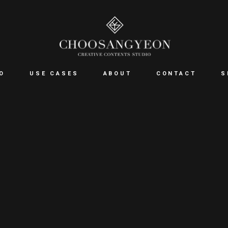
O
USE CASES
ABOUT
CONTACT
S