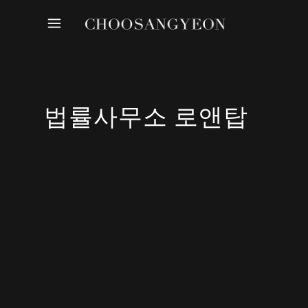
법률사무소 로앤탑